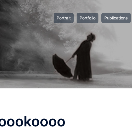
Portrait
Portfolio
Publications
oookoooo