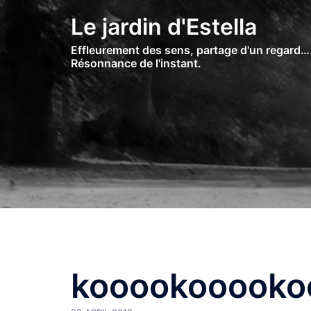
Skip
Le jardin d'Estella
to
content
Effleurement des sens, partage d'un regard…
Résonnance de l'instant.
kooookooooko