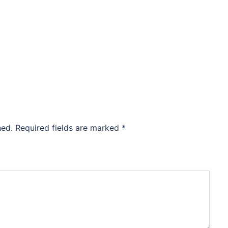
hed.
Required fields are marked
*