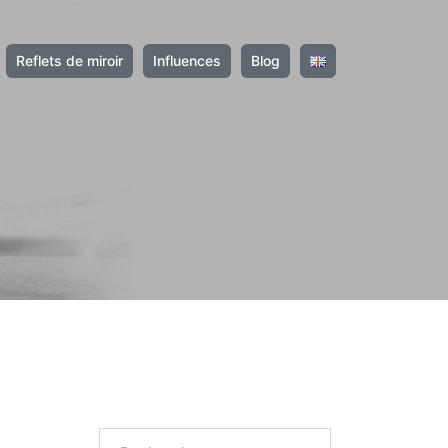
Reflets de miroir
Influences
Blog
Rechercher :