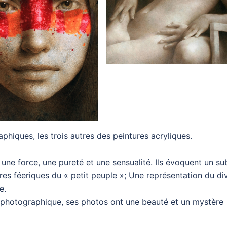
phiques, les trois autres des peintures acryliques.
, une force, une pureté et une sensualité. Ils évoquent un sub
res féeriques du « petit peuple »; Une représentation du di
e.
i photographique, ses photos ont une beauté et un mystère