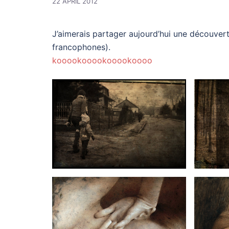
22 APRIL 2012
J’aimerais partager aujourd’hui une découvert
francophones).
kooookooookooookoooo