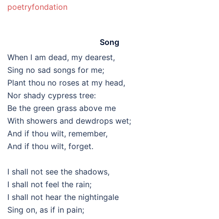
poetryfondation
Song
When I am dead, my dearest,
Sing no sad songs for me;
Plant thou no roses at my head,
Nor shady cypress tree:
Be the green grass above me
With showers and dewdrops wet;
And if thou wilt, remember,
And if thou wilt, forget.
I shall not see the shadows,
I shall not feel the rain;
I shall not hear the nightingale
Sing on, as if in pain;