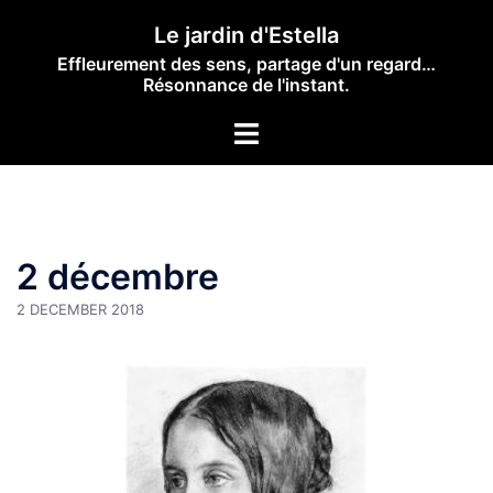
Skip
Le jardin d'Estella
to
Effleurement des sens, partage d'un regard…
content
Résonnance de l'instant.
Toggle
menu
2 décembre
2 DECEMBER 2018