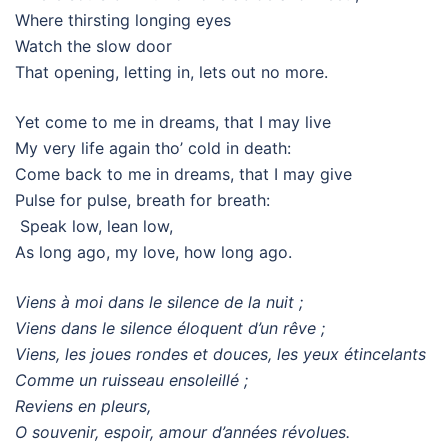
Where thirsting longing eyes
Watch the slow door
That opening, letting in, lets out no more.
Yet come to me in dreams, that I may live
My very life again tho’ cold in death:
Come back to me in dreams, that I may give
Pulse for pulse, breath for breath:
Speak low, lean low,
As long ago, my love, how long ago.
Viens à moi dans le silence de la nuit ;
Viens dans le silence éloquent d’un rêve ;
Viens, les joues rondes et douces, les yeux étincelants
Comme un ruisseau ensoleillé ;
Reviens en pleurs,
O souvenir, espoir, amour d’années révolues.