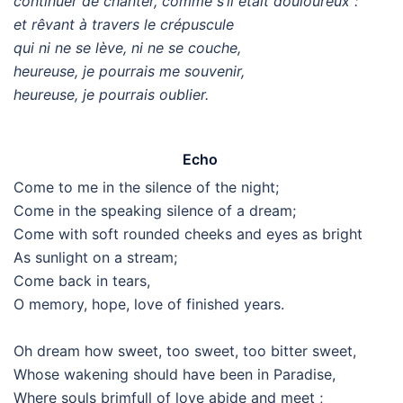
continuer de chanter, comme s’il était douloureux :
et rêvant à travers le crépuscule
qui ni ne se lève, ni ne se couche,
heureuse, je pourrais me souvenir,
heureuse, je pourrais oublier.
Echo
Come to me in the silence of the night;
Come in the speaking silence of a dream;
Come with soft rounded cheeks and eyes as bright
As sunlight on a stream;
Come back in tears,
O memory, hope, love of finished years.
Oh dream how sweet, too sweet, too bitter sweet,
Whose wakening should have been in Paradise,
Where souls brimfull of love abide and meet ;