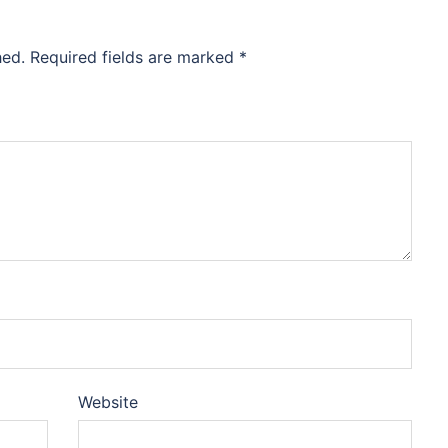
hed.
Required fields are marked
*
Website