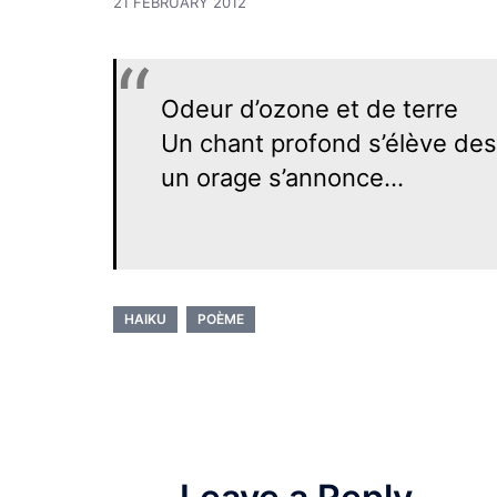
21 FEBRUARY 2012
Odeur d’ozone et de terre
Un chant profond s’élève des
un orage s’annonce…
HAIKU
POÈME