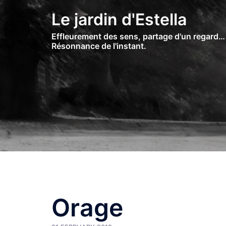
Skip
Le jardin d'Estella
to
content
Effleurement des sens, partage d'un regard…
Résonnance de l'instant.
Orage