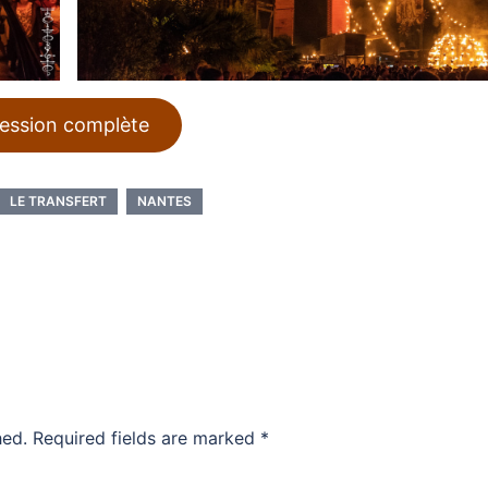
ession complète
LE TRANSFERT
NANTES
hed.
Required fields are marked
*