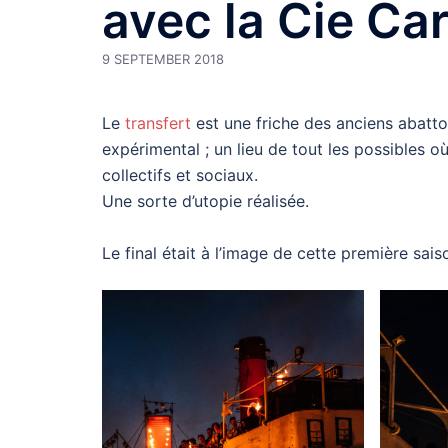
avec la Cie Ca
9 SEPTEMBER 2018
Le
transfert
est une friche des anciens abattoir
expérimental ; un lieu de tout les possibles o
collectifs et sociaux.
Une sorte d’utopie réalisée.
Le final était à l’image de cette première sais