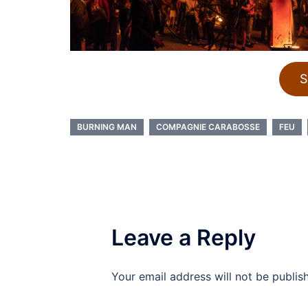
S
BURNING MAN
COMPAGNIE CARABOSSE
FEU
Leave a Reply
Your email address will not be publis