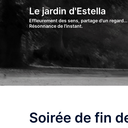
Skip
Le jardin d'Estella
to
content
Effleurement des sens, partage d'un regard…
Résonnance de l'instant.
Soirée de fin d