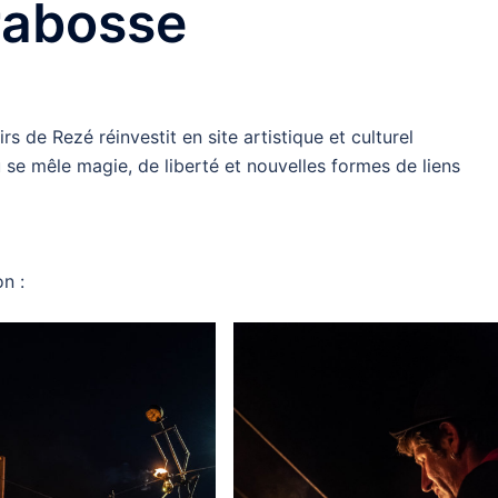
rabosse
s de Rezé réinvestit en site artistique et culturel
ù se mêle magie, de liberté et nouvelles formes de liens
on :