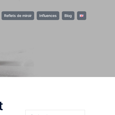
Reflets de miroir
Influences
Blog
t
Rechercher :