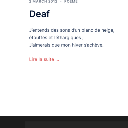
2 MARCH 2012
POÈME
Deaf
J’entends des sons d’un blanc de neige,
étouffés et léthargiques ;
J’aimerais que mon hiver s’achève.
Lire la suite …