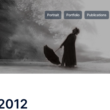
Portrait
Portfolio
Publications
2012