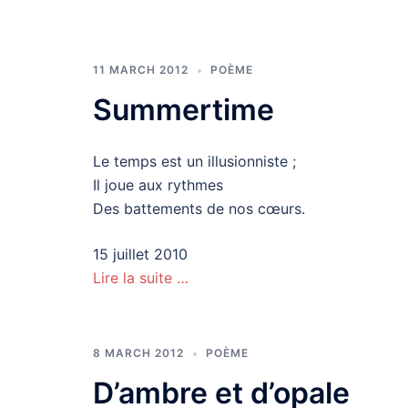
11 MARCH 2012
POÈME
Summertime
Le temps est un illusionniste ;
Il joue aux rythmes
Des battements de nos cœurs.
15 juillet 2010
Lire la suite …
8 MARCH 2012
POÈME
D’ambre et d’opale