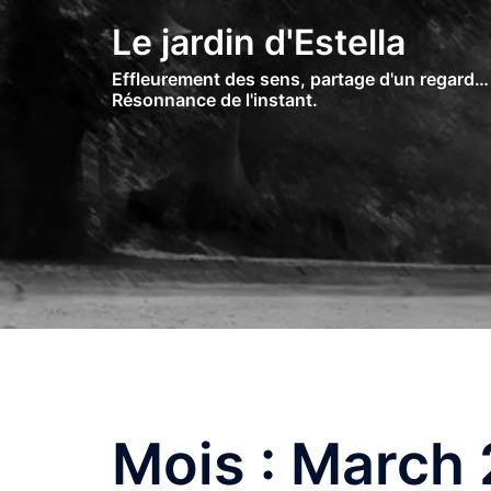
Skip
Le jardin d'Estella
to
content
Effleurement des sens, partage d'un regard…
Résonnance de l'instant.
Mois :
March 