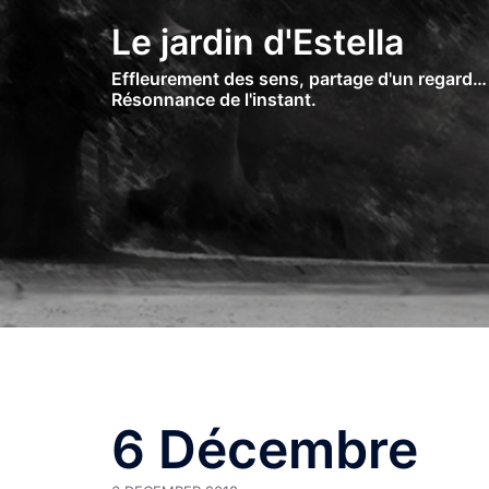
Skip
Le jardin d'Estella
to
content
Effleurement des sens, partage d'un regard…
Résonnance de l'instant.
6 Décembre