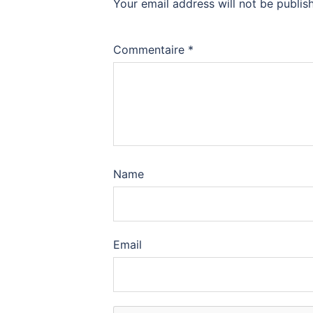
Your email address will not be publis
Commentaire
*
Name
Email