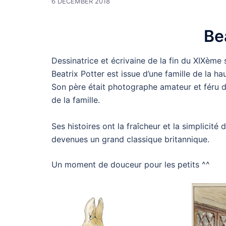
6 DECEMBER 2018
Be
Dessinatrice et écrivaine de la fin du XIXème 
Beatrix Potter est issue d’une famille de la h
Son père était photographe amateur et féru d’
de la famille.
Ses histoires ont la fraîcheur et la simplicit
devenues un grand classique britannique.
Un moment de douceur pour les petits ^^