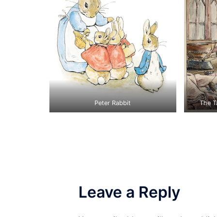
Peter Rabbit
The T
Leave a Reply