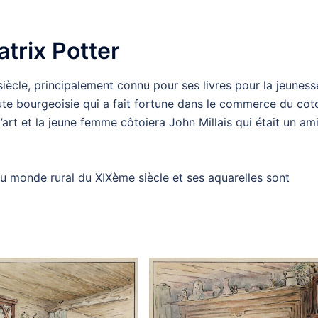
atrix Potter
siècle, principalement connu pour ses livres pour la jeuness
aute bourgeoisie qui a fait fortune dans le commerce du cot
art et la jeune femme côtoiera John Millais qui était un am
é du monde rural du XIXème siècle et ses aquarelles sont