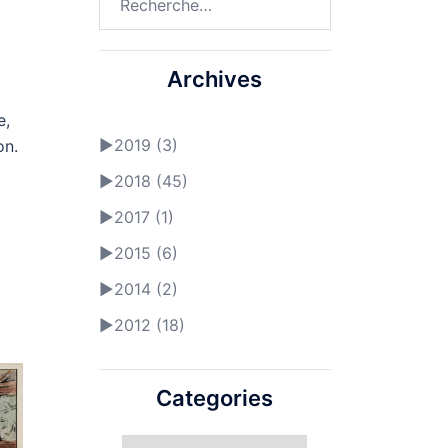
Archives
e,
►
2019 (3)
on.
i
►
2018 (45)
►
2017 (1)
►
2015 (6)
►
2014 (2)
►
2012 (18)
Categories
Categories