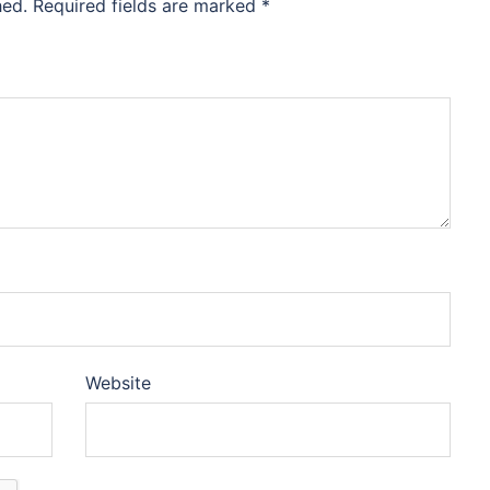
hed.
Required fields are marked
*
Website