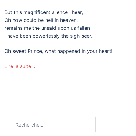
But this magnificent silence I hear,
Oh how could be hell in heaven,
remains me the unsaid upon us fallen
I have been powerlessly the sigh-seer.
Oh sweet Prince, what happened in your heart!
Lire la suite …
Rechercher :