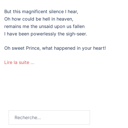
But this magnificent silence I hear,
Oh how could be hell in heaven,
remains me the unsaid upon us fallen
I have been powerlessly the sigh-seer.
Oh sweet Prince, what happened in your heart!
Lire la suite …
Rechercher :