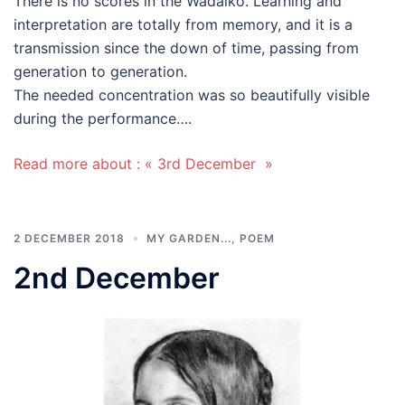
There is no scores in the Wadaiko. Learning and
interpretation are totally from memory, and it is a
transmission since the down of time, passing from
generation to generation.
The needed concentration was so beautifully visible
during the performance….
Read more about : « 3rd December »
2 DECEMBER 2018
MY GARDEN...
,
POEM
2nd December