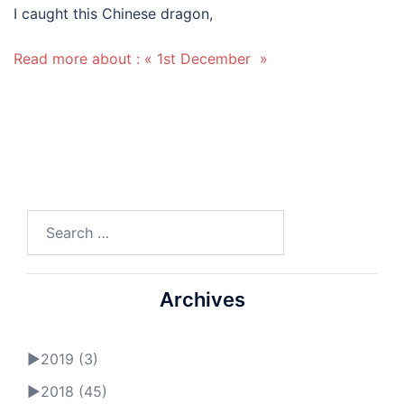
I caught this Chinese dragon,
Read more about : « 1st December »
Search
for:
Archives
►
2019 (3)
►
2018 (45)