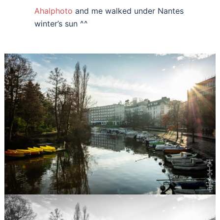
Ahalphoto
and me walked under Nantes
winter’s sun ^^