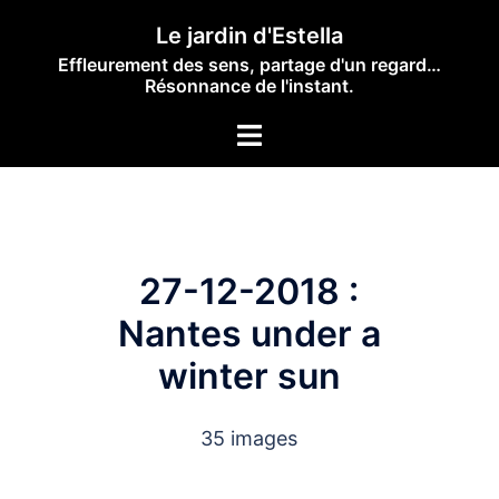
Skip
Le jardin d'Estella
to
Effleurement des sens, partage d'un regard…
content
Résonnance de l'instant.
Toggle
menu
27-12-2018 :
Nantes under a
winter sun
35 images