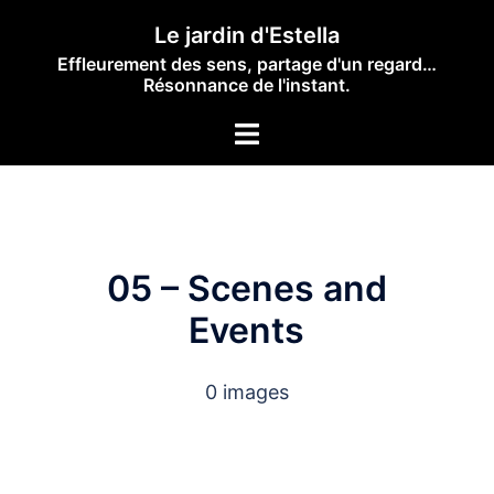
Skip
Le jardin d'Estella
to
Effleurement des sens, partage d'un regard…
content
Résonnance de l'instant.
Toggle
menu
05 – Scenes and
Events
0 images